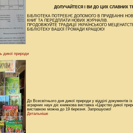
ДОЛУЧАЙТЕСЯ І ВИ ДО ЦИХ СЛАВНИХ Т
БІБЛІОТЕКА ПОТРЕБУЄ ДОПОМОГО В ПРИДБАННІ НОВ
КНИГ ТА ПЕРЕДПЛАТИ НОВИХ ЖУРНАЛІВ.
ПРОДОВЖУЙТЕ ТРАДИЦІЇ УКРАЇНСЬКОГО МЕЦЕНАТСТВ
БІБЛІОТЕКУ ВАШОЇ ГРОМАДИ КРАЩОЮ!
нь дикої природи
До Всесвітнього дня дикої природи у відділі документів і
аграрних наук діє книжкова виставка «Царство дикої при
виставкою можна до 19 березня. Запрошуємо!
Детальніше