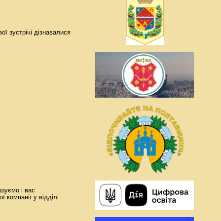
ої зустрічі дізнавалися
ошуємо і вас
ї компанії у відділі