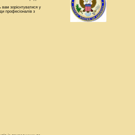
 вам зорієнтуватися у
ади професіоналів з