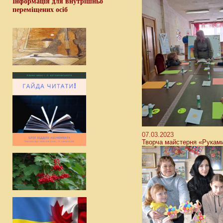
Інформація для внутрішньо
переміщених осіб
07.03.2023
Творча майстерня «Руками