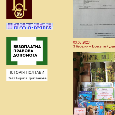
03.03.2023
3 березня – Всесвітній де