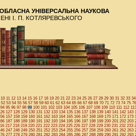
ОБЛАСНА УНІВЕРСАЛЬНА НАУКОВА
МЕНІ І. П. КОТЛЯРЕВСЬКОГО
10
11
12
13
14
15
16
17
18
19
20
21
22
23
24
25
26
27
28
29
30
31
32
33
34
52
53
54
55
56
57
58
59
60
61
62
63
64
65
66
67
68
69
70
71
72
73
74
75
7
94
95
96
97
98
100
101
102
103
104
105
106
107
108
109
110
111
112
11
99
126
127
128
129
130
131
132
133
134
135
136
137
138
139
140
141
142
143
156
157
158
159
160
161
162
163
164
165
166
167
168
169
170
171
172
173
186
187
188
189
190
191
192
193
194
195
196
197
198
199
200
201
202
203
16
217
218
219
220
221
222
223
224
225
226
227
228
229
230
231
232
233
246
247
248
249
250
251
252
253
254
255
256
257
258
259
260
261
262
263
276
277
278
279
280
281
282
283
284
285
286
287
288
289
290
291
292
293