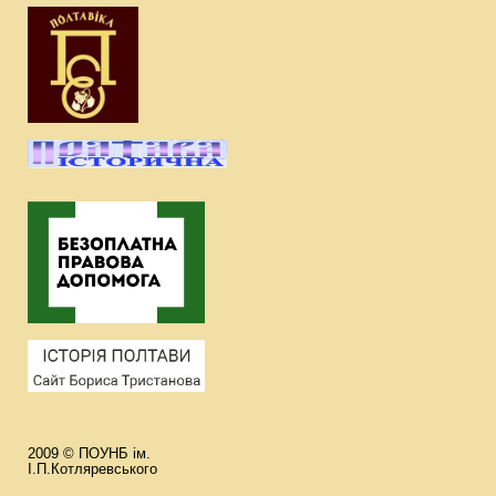
2009 © ПОУНБ ім.
І.П.Котляревського