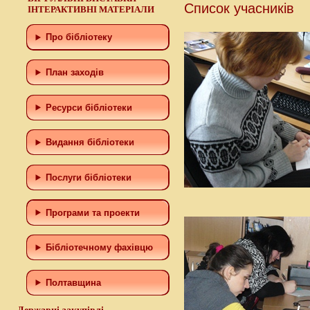
Список учасників
ІНТЕРАКТИВНІ МАТЕРІАЛИ
Про бібліотеку
План заходів
Ресурси бібліотеки
Видання бібліотеки
Послуги бібліотеки
Програми та проекти
Бiблiотечному фахiвцю
Полтавщина