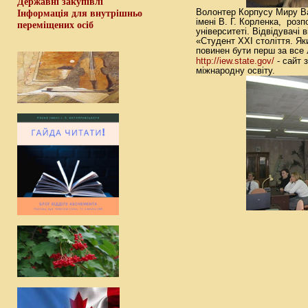
Державні закупівлі
Інформація для внутрішньо
Волонтер Корпусу Миру Ba
імені В. Г. Корленка, розп
переміщених осіб
університеті. Відвідувачі 
«Студент ХХІ століття. Яки
повинен бути перш за вс
http://iew.state.gov/
- сайт 
міжнародну освіту.