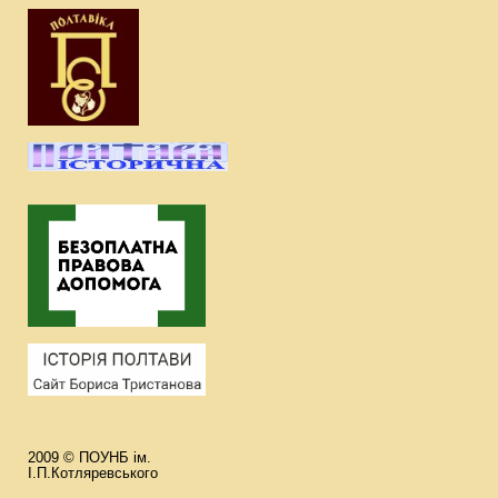
2009 © ПОУНБ ім.
І.П.Котляревського