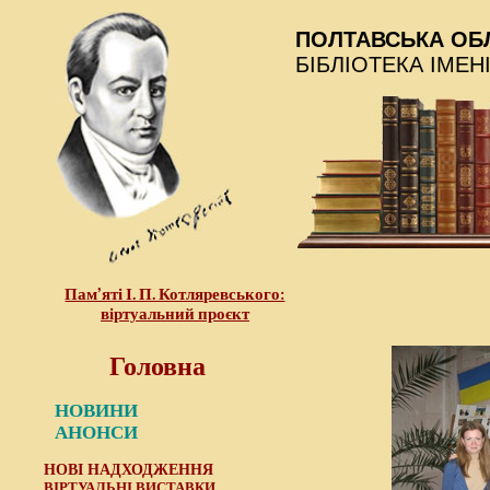
ПОЛТАВСЬКА ОБ
БІБЛІОТЕКА ІМЕН
Пам’яті І. П. Котляревського:
віртуальний проєкт
Головна
НОВИНИ
АНОНСИ
НОВІ НАДХОДЖЕННЯ
ВІРТУАЛЬНІ ВИСТАВКИ